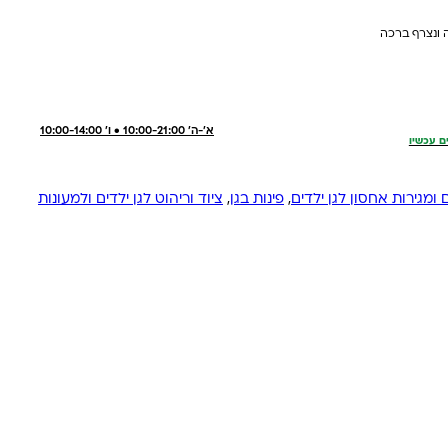
 ונצרף ברכה
א'-ה' 10:00-21:00 • ו' 10:00-14:00
ם עכשיו
ומגירות אחסון לגן ילדים
,
פינות בגן
,
ציוד וריהוט לגן ילדים ולמעונות