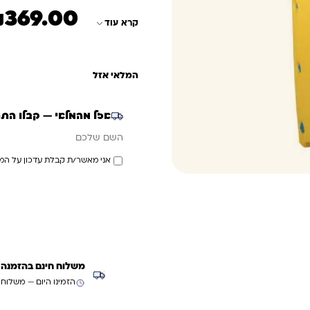
₪
369.00
קרא עוד
המלאי אזל
אזל מהמלאי — קבלו הת
אימייל
השם שלכם
אני מאשר/ת קבלת עדכון על המ
משלוח חינם בהזמנה מעל ₪299 (למעט
הזמינו היום — משלוח