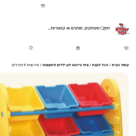
מועדון קינדי -קאשבק 5% חזרה על כל קנייה
חיפוש באתר
משחקים ותעסוקה
חזרה לבית הספר
יצירה ואומנות
עמוד הבית
/
הכל לגננת
/
ציוד וריהוט לגן ילדים ולמעונות
/ אירגונית 9 מיכלים