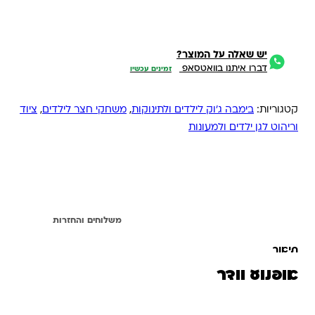
יש שאלה על המוצר?
דברו איתנו בוואטסאפ
זמינים עכשיו
קטגוריות:
בימבה ג'וק לילדים ולתינוקות
,
משחקי חצר לילדים
,
ציוד
וריהוט לגן ילדים ולמעונות
תיאור
משלוחים והחזרות
תיאור
אופנוע וודר