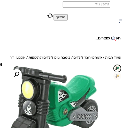
משלוח מהיר חינם בקניה מעל 299 ₪ (למעט ריהוט)
המשך
0
0
חיפוש באתר
עמוד הבית
/
משחקי חצר לילדים
/
בימבה ג'וק לילדים ולתינוקות
/ אופנוע וודר
8%- חיסכון