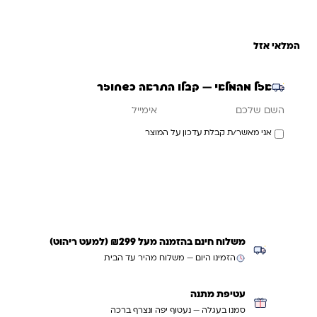
המלאי אזל
אזל מהמלאי — קבלו התראה כשחוזר
אימייל
השם שלכם
אני מאשר/ת קבלת עדכון על המוצר
עדכנו אותי כשחוזר
משלוח חינם בהזמנה מעל ₪299 (למעט ריהוט)
הזמינו היום — משלוח מהיר עד הבית
עטיפת מתנה
סמנו בעגלה — נעטוף יפה ונצרף ברכה