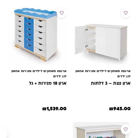
ארונות משחקים לילדים ומגירות אחסון
ארונות משחקים לילדים ומגירות אחסון
לגן ילדים
לגן ילדים
ארון גננת – 3 דלתות
ארון 18 מגירות + גל
₪
1,539.00
₪
945.00
למוצר זה יש מספר סוגים. ניתן לבחור