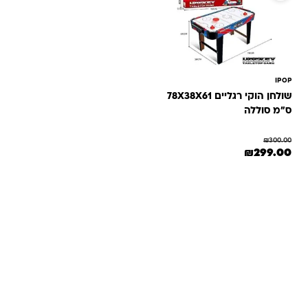
IPOP
שולחן הוקי רגליים 78X38X61
ס"מ סוללה
₪
300.00
המחיר המקורי היה: ₪300.00.
המחיר הנוכחי הוא: ₪299.00.
₪
299.00
שאלות ותשובות
אנחנו יודעים שלקנות אונליין זה עניין של אמון. במיוחד כשמדובר