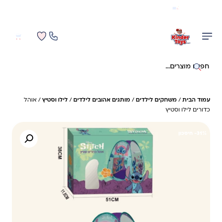
משלוח מהיר חינם בקניה מעל 299 ₪ (למעט ריהוט)
0
0
חיפוש באתר
עמוד הבית
/
משחקים לילדים
/
מותגים אהובים לילדים
/
לילו וסטיץ
/ אוהל
כדורים לילו וסטיץ
31%- חיסכון