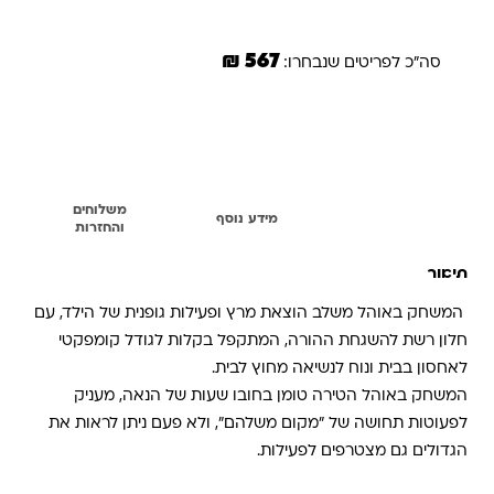
567 ₪
סה"כ לפריטים שנבחרו:
הוספת הנבחרים לסל
משלוחים
תיאור
מידע נוסף
והחזרות
תיאור
המשחק באוהל משלב הוצאת מרץ ופעילות גופנית של הילד, עם
חלון רשת להשגחת ההורה, המתקפל בקלות לגודל קומפקטי
לאחסון בבית ונוח לנשיאה מחוץ לבית.
המשחק באוהל הטירה טומן בחובו שעות של הנאה, מעניק
לפעוטות תחושה של "מקום משלהם", ולא פעם ניתן לראות את
הגדולים גם מצטרפים לפעילות.