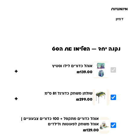
מיומנויות
דמיון
נקנה יחד — השלימו את הסט
אוהל כדורים לילו וסטיץ
+
₪
139.00
שולחן משחק כדורגל 81 ס"מ
+
₪
299.00
אוהל כדורים מתקפל + 100 כדורים צבעוניים |
אוהל משחק לפעוטות ולילדים
₪
129.00