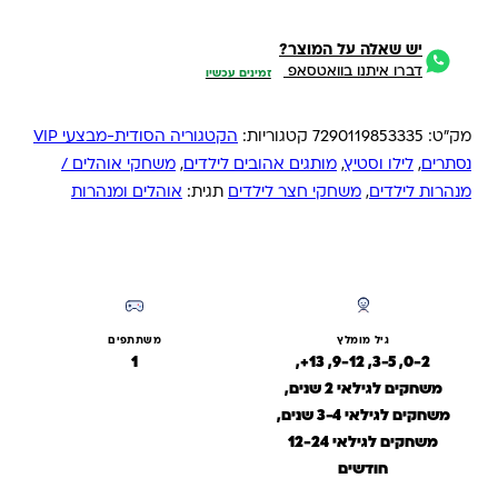
יש שאלה על המוצר?
דברו איתנו בוואטסאפ
זמינים עכשיו
מק"ט:
7290119853335
קטגוריות:
הקטגוריה הסודית-מבצעי VIP
נסתרים
,
לילו וסטיץ
,
מותגים אהובים לילדים
,
משחקי אוהלים /
מנהרות לילדים
,
משחקי חצר לילדים
תגית:
אוהלים ומנהרות
גיל מומלץ
משתתפים
1
0-2, 3-5, 9-12, 13+,
משחקים לגילאי 2 שנים,
משחקים לגילאי 3-4 שנים,
משחקים לגילאי 12-24
חודשים