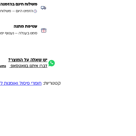
משלוח חינם בהזמנה מעל ₪299 (למעט
הזמינו היום — משלוח
עטיפת מתנה
סמנו בעגלה — נעטוף יפה
יש שאלה על המוצר?
דברו איתנו בוואטסאפ
נחזו
קטגוריות:
חומרי פיסול ואומנות לי