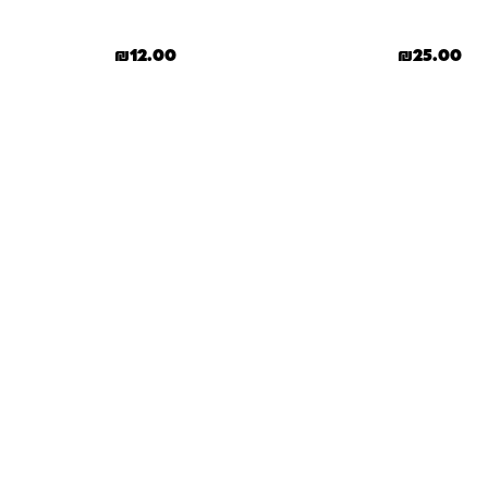
₪
12.00
₪
25.00