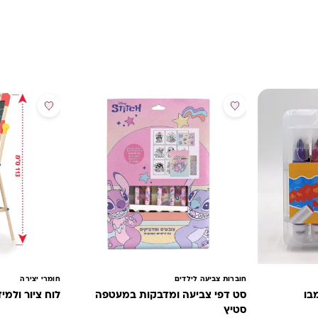
מבצע
חוברות צביעה לילדים
חומרי יצירה
בו
סט דפי צביעה ומדבקות במעטפה
לוח ציור ולמידה 4 
סטיץ