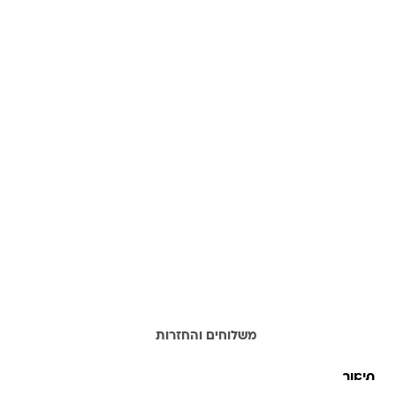
תיאור
משלוחים והחזרות
תיאור