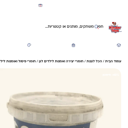
מועדון קינדי -קאשבק 5% חזרה על כל קנייה
חיפוש באתר
משחקים ותעסוקה
חזרה לבית הספר
יצירה ואומנות
עמוד הבית
/
הכל לגננת
/
חומרי יצירה ואמנות לילדים לגן
/
חומרי פיסול ואומנות לילד
42%- חיסכון