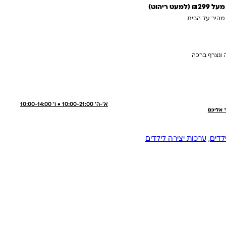
 ריהוט)
 מהיר עד הבית
 ונצרף ברכה
א'-ה' 10:00-21:00 • ו' 10:00-14:00
ר אליכם
לדים
,
ערכות יצירה לילדים