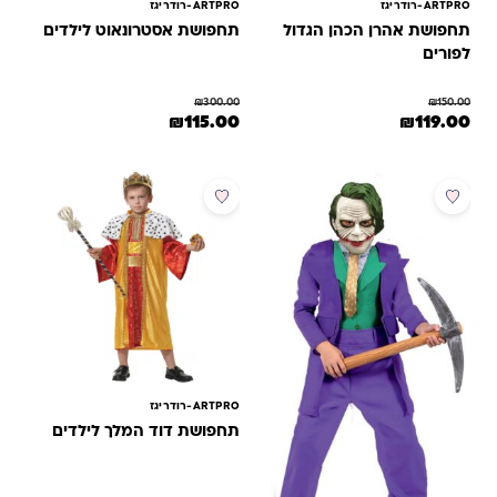
ARTPRO-רודריגז
ARTPRO-רודריגז
תחפושת אהרן הכהן הגדול
תחפושת אסטרונאוט לילדים
לפורים
₪
300.00
₪
150.00
מחיר המקורי היה: ₪150.00.
המחיר הנוכחי הוא: ₪119.00.
המחיר המקורי היה: ₪300.00.
המחיר הנוכחי הוא: ₪115.00.
₪
115.00
₪
119.00
מוצר זה יש מספר סוגים. ניתן לבחור את האפשרויות בעמוד המוצר
למוצר זה יש מספר סוגים. ניתן לבחור 
מבצע
מבצע
ARTPRO-רודריגז
תחפושת דוד המלך לילדים