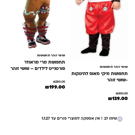
שושי זוהר תחפושות
תחפושת מרי מראודר
שושי זוהר תחפושות
פורטנייט לילדים – שושי זוהר
תחפושת מיקי מאוס לתינוקות
-שושי זוהר
₪
280.00
המחיר המקורי היה: ₪280.00.
המחיר הנוכחי הוא: ₪199.00.
₪
199.00
למוצר זה יש מספר סוגים. ניתן לבחור 
₪
200.00
מחיר המקורי היה: ₪200.00.
המחיר הנוכחי הוא: ₪139.00.
₪
139.00
מוצר זה יש מספר סוגים. ניתן לבחור את האפשרויות בעמוד המוצר
שימו לב ! אין אספקה למוצרי פורים עד 1.1.27