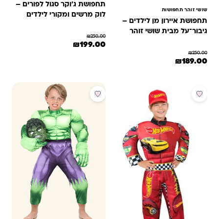
תחפושת ג'וקר סגול לפורים –
שושי זוהר תחפושות
לוק מרשים ומקורי לילדים
תחפושת איירון מן לילדים –
ונוער
גיבור־על מבית שושי זוהר
₪
250.00
המחיר המקורי היה: ₪250.00.
המחיר הנוכחי הוא: ₪199.00.
₪
199.00
₪
250.00
למוצר זה יש מספר סוגים. ניתן לבחור 
מחיר המקורי היה: ₪250.00.
המחיר הנוכחי הוא: ₪189.00.
₪
189.00
מוצר זה יש מספר סוגים. ניתן לבחור את האפשרויות בעמוד המוצר
מבצע
מבצע