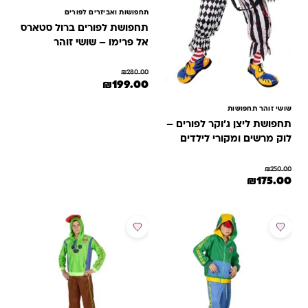
תחפושות ואביזרים לפורים
תחפושת לפורים ברול סטארס
אל פרימו – שושי זוהר
₪
280.00
המחיר המקורי היה: ₪280.00.
המחיר הנוכחי הוא: ₪199.00.
₪
199.00
למוצר זה יש מספר סוגים. ניתן לבחור 
שושי זוהר תחפושות
תחפושת ליצן ג'וקר לפורים –
לוק מרשים ומקורי לילדים
ונוער
₪
250.00
מחיר המקורי היה: ₪250.00.
המחיר הנוכחי הוא: ₪175.00.
₪
175.00
מוצר זה יש מספר סוגים. ניתן לבחור את האפשרויות בעמוד המוצר
מבצע
מבצע