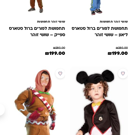
שושי זוהר תחפושות
שושי זוהר תחפושות
תחפושת לפורים ברול סטארס
תחפושת לפורים ברול סטארס
ליאון – שושי זוהר
ספייק – שושי זוהר
₪
280.00
₪
280.00
מחיר המקורי היה: ₪280.00.
המחיר הנוכחי הוא: ₪199.00.
המחיר המקורי היה: ₪280.00.
המחיר הנוכחי הוא: ₪199.00.
₪
199.00
₪
199.00
מוצר זה יש מספר סוגים. ניתן לבחור את האפשרויות בעמוד המוצר
למוצר זה יש מספר סוגים. ניתן לבחור 
מבצע
מבצע