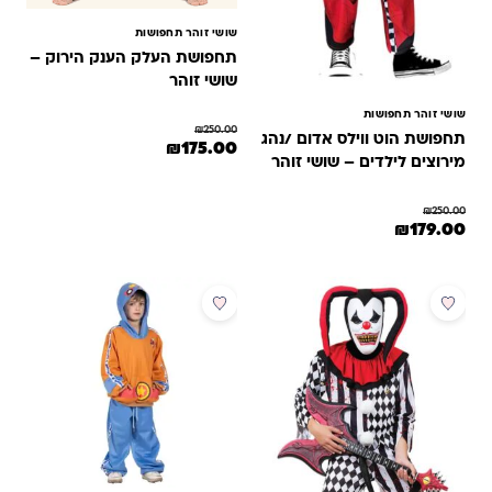
שושי זוהר תחפושות
תחפושת העלק הענק הירוק –
שושי זוהר
שושי זוהר תחפושות
₪
250.00
תחפושת הוט ווילס אדום /נהג
המחיר המקורי היה: ₪250.00.
המחיר הנוכחי הוא: ₪175.00.
₪
175.00
מירוצים לילדים – שושי זוהר
למוצר זה יש מספר סוגים. ניתן לבחור 
₪
250.00
מחיר המקורי היה: ₪250.00.
המחיר הנוכחי הוא: ₪179.00.
₪
179.00
מוצר זה יש מספר סוגים. ניתן לבחור את האפשרויות בעמוד המוצר
מבצע
מבצע