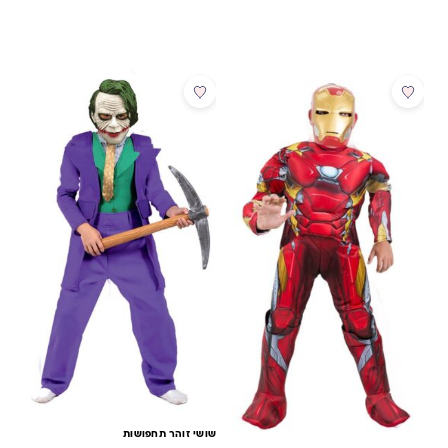
מבצע
מבצע
שושי זוהר תחפושות