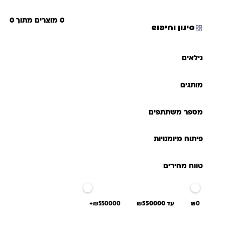
0 מוצרים מתוך 0
סינון וחיפוש
גילאים
מותגים
מספר משתתפים
פיתוח מיומנויות
טווח מחירים
₪0
עד ₪550000
₪550000+