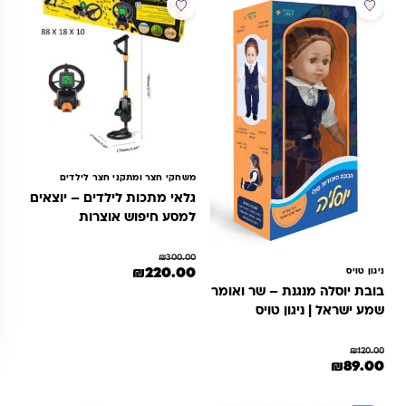
מבצע
מבצע
משחקי חצר ומתקני חצר לילדים
גלאי מתכות לילדים – יוצאים
למסע חיפוש אוצרות
₪
300.00
המחיר המקורי היה: ₪300.00.
המחיר הנוכחי הוא: ₪220.00.
₪
220.00
ניגון טויס
בובת יוסלה מנגנת – שר ואומר
שמע ישראל | ניגון טויס
₪
120.00
מחיר המקורי היה: ₪120.00.
המחיר הנוכחי הוא: ₪89.00.
₪
89.00