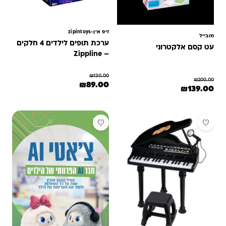
זיפ אין-zipintoys
מובייל
ערכת תופים לילדים 4 חלקים
עט קסם אלקטרוני
– Zippline
₪
130.00
₪
200.00
המחיר המקורי היה: ₪130.00.
המחיר הנוכחי הוא: ₪89.00.
₪
89.00
מחיר המקורי היה: ₪200.00.
המחיר הנוכחי הוא: ₪139.00.
₪
139.00
מבצע
מבצע