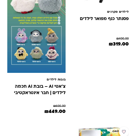
לילדים סקרנים
פסנתר כנף מפואר לילדים
₪
400.00
מחיר המקורי היה: ₪400.00.
המחיר הנוכחי הוא: ₪319.00.
₪
319.00
בובות לילדים
צ׳אטי AI – בובת AI חכמה
לילדים | חבר אינטראקטיבי
מדבר ולומד
₪
600.00
המחיר המקורי היה: ₪600.00.
המחיר הנוכחי הוא: ₪449.00.
₪
449.00