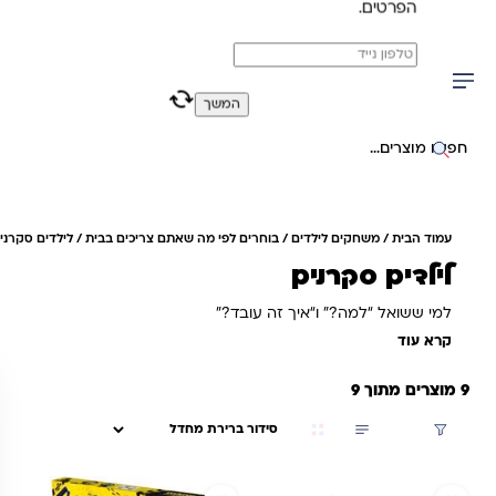
הפרטים.
משלוח מהיר חינם בקניה מעל 299 ₪ (למעט ריהוט)
0
0
המשך
יפוש באתר
עמוד הבית
/
משחקים לילדים
/
בוחרים לפי מה שאתם צריכים בבית
/ לילדים סקרנים
לילדים סקרנים
למי ששואל “למה?” ו“איך זה עובד?”
קרא עוד
9 מוצרים מתוך 9
סינון