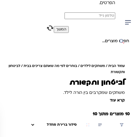
הפרטים.
משלוח מהיר חינם בקניה מעל 299 ₪ (למעט ריהוט)
0
0
המשך
יפוש באתר
עמוד הבית
/
משחקים לילדים
/
בוחרים לפי מה שאתם צריכים בבית
/ לביטחון
ותקשורת
לביטחון ותקשורת
משחקים שמקרבים בין הורה לילד.
קרא עוד
10 מוצרים מתוך 10
סינון