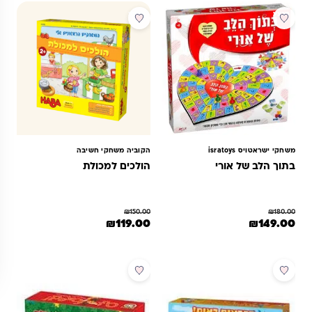
מבצע
מבצע
משחקי ישראטויס isratoys
הקוביה משחקי חשיבה
בתוך הלב של אורי
הולכים למכולת
₪
150.00
₪
180.00
מחיר המקורי היה: ₪180.00.
המחיר הנוכחי הוא: ₪149.00.
המחיר המקורי היה: ₪150.00.
המחיר הנוכחי הוא: ₪119.00.
₪
119.00
₪
149.00
מבצע