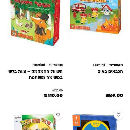
פוקסמיינד – Foxmind
פוקסמיינד – Foxmind
הכבאים באים
השועל החמקמק – צוות בלשי
במשימה משותפת
₪
120.00
המחיר המקורי היה: ₪120.00.
המחיר הנוכחי הוא: ₪110.00.
₪
110.00
₪
69.00