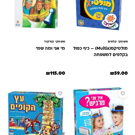
משחקי קלפים
משחקי קודקוד
מולטיקס(Multix) – כיף כפול
מי אני ומה שמי
בקלפים למשפחה
₪
115.00
₪
59.00
מבצע