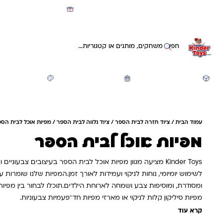
מועדון קינדי -קאשבק 5% חזרה על כל קנייה
חיפוש באתר
משחקים ותעסוקה
חזרה לבית הספר
יצירה ואומנות
עמוד הבית
/
ציוד חזרה לבית הספר
/
ציוד נלווה לבית הספר
/ מפיות אוכל לבית הס
מפיות אוכל לבית הספר
Kinder Toys מציעה מגוון מפיות אוכל לבית הספר בעיצובים צבעוניים
לשימוש יומיומי, נוחות לניקוי ועמידות לאורך זמן.המפיות שלנו שומרות 
ומסודרת, ומוסיפות צבע ושמחה לארוחת הילדים.תוכלו לבחור בין מפיות
מפיות סיליקון קלות לניקוי או מארזי מפיות חד־פעמיות צבעוניות.
קרא עוד