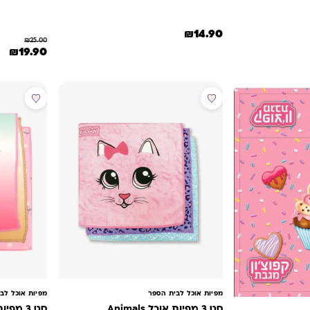
₪
14.90
₪
25.00
המחיר המקורי
המח
₪
19.90
מבצע
מפיות אוכל לבית הספר
מפיות אוכל לב
סט 3 מפיות אוכל Animals
סט 3 מפיות אוכל Deer