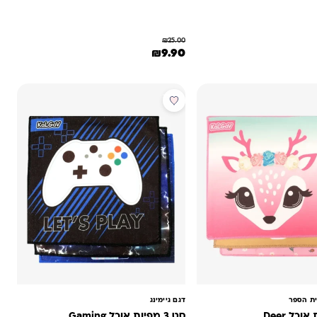
₪
25.00
המחיר המקורי היה: ₪25.00.
המחיר הנוכחי הוא: ₪9.90.
 היה: ₪25.00.
יר הנוכחי הוא: ₪19.90.
₪
9.90
מבצע
ית הספר
דגם גיימינג
סט 3 מפיות אוכל Gaming