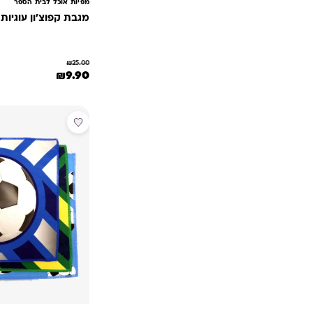
מפיות אוכל לבית הספר
מגבת קפוצ'ון עוגיות
₪
25.00
המחיר המקורי היה: 25.00
המחיר הנוכחי הו
₪
9.90
מבצע