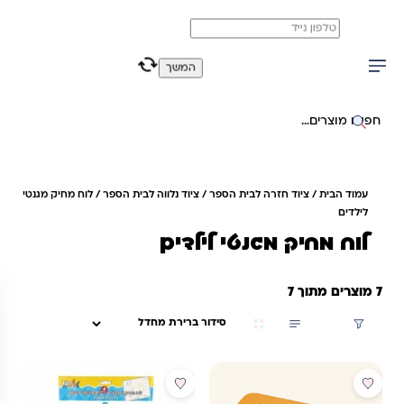
משלוח מהיר חינם בקניה מעל 299 ₪ (למעט ריהוט)
0
0
המשך
יפוש באתר
עמוד הבית
/
ציוד חזרה לבית הספר
/
ציוד נלווה לבית הספר
/ לוח מחיק מגנטי
לילדים
לוח מחיק מגנטי לילדים
7 מוצרים מתוך 7
סינון
מבצע