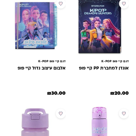
חדש
דגם קיי פופ K-POP
דגם קיי פופ K-POP
אוגדן למחברת PP קיי פופ
אלבום עיצוב גדול קיי פופ
₪
30.00
₪
20.00