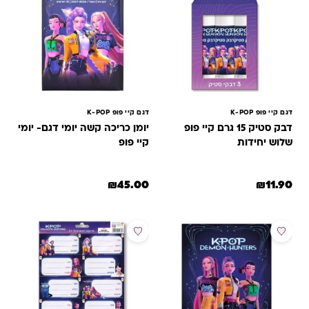
דגם קיי פופ K-POP
דגם קיי פופ K-POP
דבק סטיק 15 גרם קיי פופ
יומן כריכה קשה יומי דגם- יומי
שלוש יחידות
קיי פופ
₪
45.00
₪
11.90