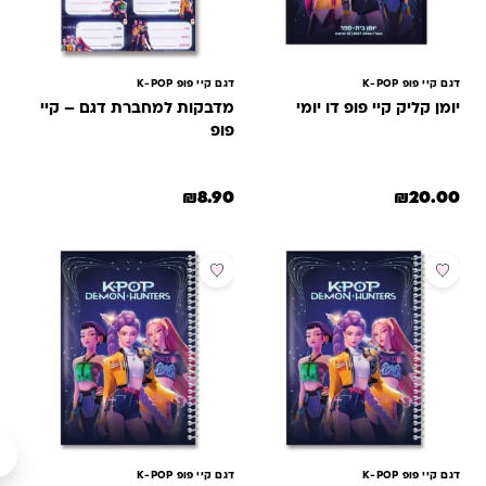
דגם קיי פופ K-POP
דגם קיי פופ K-POP
יומן קליק קיי פופ דו יומי
מדבקות למחברת דגם – קיי
פופ
₪
8.90
₪
20.00
דגם קיי פופ K-POP
דגם קיי פופ K-POP