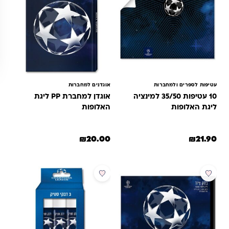
עטיפות לספרים ולמחברות
אוגדנים למחברות
10 עטיפות 35/50 למינציה
אוגדן למחברת PP ליגת
ליגת האלופות
האלופות
₪
20.00
₪
21.90