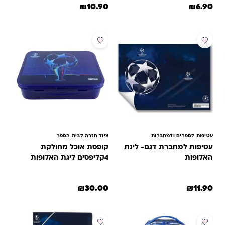
המחיר המקורי היה: ₪13.00.
המחיר הנוכחי הוא: ₪10.90.
₪
10.90
₪
6.90
עטיפות לספרים ולמחברות
ציוד חזרה לבית הספר
עטיפות למחברת דגם- ליגת
קופסת אוכל מחולקת
האלופות
4קליפסים ליגת האלופות
₪
30.00
₪
11.90