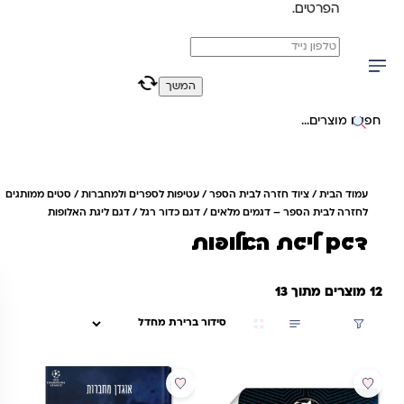
הפרטים.
משלוח מהיר חינם בקניה מעל 299 ₪ (למעט ריהוט)
0
0
המשך
יפוש באתר
עמוד הבית
/
ציוד חזרה לבית הספר
/
עטיפות לספרים ולמחברות
/
סטים ממותגים
לחזרה לבית הספר – דגמים מלאים
/
דגם כדור רגל
/ דגם ליגת האלופות
דגם ליגת האלופות
12 מוצרים מתוך 13
סינון