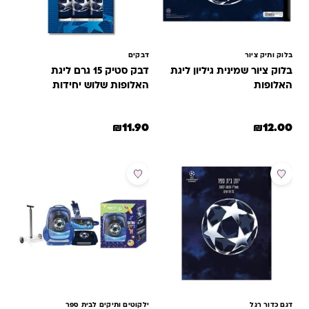
בלוק ותיק ציור
דבקים
בלוק ציור שמינית גיליון ליגת
דבק סטיק 15 גרם ליגת
האלופות
האלופות שלוש יחידות
₪
11.90
₪
12.00
מבצע
דגם כדור רגל
ילקוטים ותיקים לבית ספר