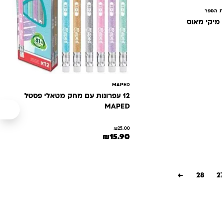
ת הספר
MAPED
12 עפרונות עם מחק מטאלי פסטל
MAPED
₪
25.00
המחיר המקורי היה: ₪25.00.
המחיר הנוכחי הוא: ₪15.90.
₪
15.90
←
28
2