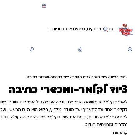
מועדון קינדי -קאשבק 5% חזרה על כל קנייה
חיפוש באתר
משחקים ותעסוקה
חזרה לבית הספר
יצירה ואומנות
עמוד הבית
/
ציוד חזרה לבית הספר
/ ציוד לקלמר-ומכשרי כתיבה
ציוד לקלמר-ומכשרי כתיבה
לאבזר קלמר זו משימה מורכבת. שורה ארוכה של אביזרים שונים ומגוו
לקלמר אחד עד לתאריך יעד מוגדר ומלחיץ, הלוא הוא היום הראשון של 
להתפזר למלא חנויות, קונים את ציוד לקלמר כאן באתר המעולה של 'קי
נהדרים ומרוויחים בגדול.
קרא עוד