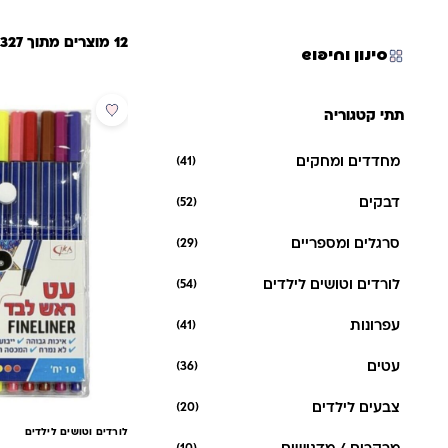
12 מוצרים מתוך 327
סינון וחיפוש
מבצע
תתי קטגוריה
חדש
מחדדים ומחקים
(41)
דבקים
(52)
סרגלים ומספריים
(29)
לורדים וטושים לילדים
(54)
עפרונות
(41)
עטים
(36)
צבעים לילדים
(20)
לורדים וטושים לילדים