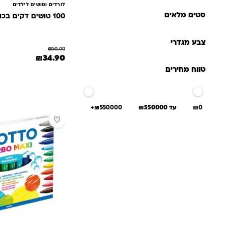
לורדים וטושים לילדים
סטים מלאים
100 טושים דקים בכוס -זפיר
צבע מגדרי
₪
50.00
המחיר המקורי היה: 50.00
המחיר הנוכחי 
₪
34.90
טווח מחירים
₪0
עד ₪550000
₪550000+