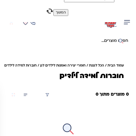
משלוח מהיר חינם בקניה מעל 299 ₪ (למעט ריהוט)
המשך
0
0
יפוש באתר
עמוד הבית
/
הכל לגננת
/
חומרי יצירה ואמנות לילדים לגן
/ חוברות למידה לילדים
חוברות למידה לילדים
0 מוצרים מתוך 0
סינון