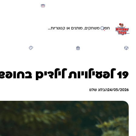
מועדון קינדי -קאשבק 5% חזרה על כל קנייה
חיפוש באתר
משחקים ותעסוקה
חזרה לבית הספר
יצירה ואומנות
19 לפעילויות לילדים בחופש הגדול
24/05/2026
הבלוג שלנו