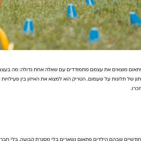
פתאום מוצאים את עצמם מתמודדים עם שאלה אחת גדולה: מה בעצם ע
רתון של תלונות על שעמום. הטריק הוא למצוא את האיזון בין פעילויות
כרו.
 חודשיים שבהם הילדים פתאום נשארים בלי מסגרת קבועה, בלי חברת