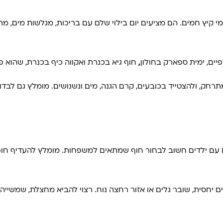
 קיץ חמים. הם מציעים יום בילוי שלם עם בריכות, מגלשות מים, מת
ים, ימית ספארק בחולון
,
חוף גיא בכנרת
ואקווה
כיף בכנרת, שהוא פ
חק, ולהצטייד בכובעים, קרם הגנה, מים ונשנושים. מומלץ גם לבד
עים עם ילדים חשוב לבחור חוף שמתאים למשפחות. מומלץ להעדיף חופי
 יחסית, שובר גלים או אזור רחצה נוח. רצוי להביא מחצלת, שמשייה