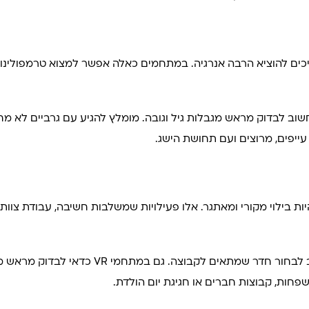
ים להוציא הרבה אנרגיה. במתחמים כאלה אפשר למצוא טרמפולינות, קי
ל חשוב לבדוק מראש מגבלות גיל וגובה. מומלץ להגיע עם גרביים לא 
עייפים, מרוצים ועם תחושת הישג.
ר, מתחמי VR וחדרי בריחה יכולים להיות בילוי מקורי ומאתגר. אלו פעילויות שמשלבות ח
חדרי בריחה לילדים מותאמים לרוב לפי גיל ורמת 
פחות, קבוצות חברים או חגיגת יום הולדת.