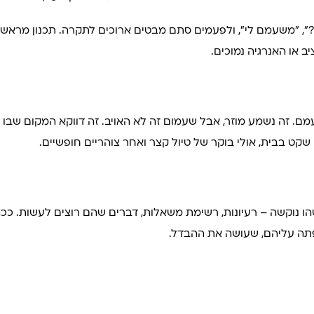
?", "משעמם לי", ולפעמים סתם מבטים ארוכים לתקרה. תכנון מראש 
או האנרגיה נמוכים.
ם. זה נשמע מוזר, אבל שעמום זה לא האויב. זה דווקא המקום שבו י
קט בבית, אולי בוקר של טיול קצר ואחר צוהריים חופשיים.
 נוקשה – רעיונות, רשימת משאלות, דברים שהם רוצים לעשות. ככה 
תה עליהם, שעושה את ההבדל.