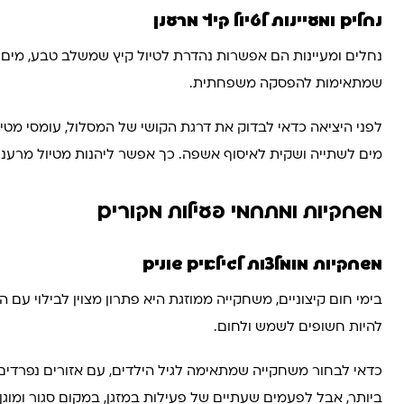
נחלים ומעיינות לטיול קיץ מרענן
נחלים ומעיינות הם אפשרות נהדרת לטיול קיץ שמשלב טבע, מים וא
שמתאימות להפסקה משפחתית.
לפני היציאה כדאי לבדוק את דרגת הקושי של המסלול, עומסי מטי
מים לשתייה ושקית לאיסוף אשפה. כך אפשר ליהנות מטיול מרענן,
משחקיות ומתחמי פעילות מקורים
משחקיות מומלצות לגילאים שונים
בימי חום קיצוניים, משחקייה ממוזגת היא פתרון מצוין לבילוי עם 
להיות חשופים לשמש ולחום.
כדאי לבחור משחקייה שמתאימה לגיל הילדים, עם אזורים נפרדים לפ
ביותר, אבל לפעמים שעתיים של פעילות במזגן, במקום סגור ומוג