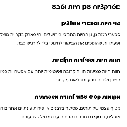
אטרקציות עם חיות וטבע
גני חיות וספארי מומלצים
ספארי רמת גן, גן החיות התנ״כי בירושלים וחי פארק בקריית מוצ
ופעילויות שהופכים את הביקור לחינוכי בלי להרגיש כבד.
חוות חיות ופעילויות חקלאיות
חוות חיות מציעות חוויה קרובה ואינטימית יותר, עם אפשרויות כמו
המזון ולחוות טבע וחקלאות מקרוב.
מקומות קטיף עצמי לחוויה משפחתית
קטיף עצמי של תותים, פטל, דובדבנים או פירות עונתיים אחרי
אוכלים, ובסוף גם חוזרים הביתה עם סלסילה צבעונית.