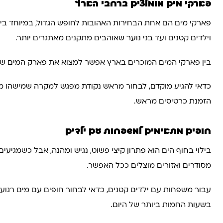
פארקי מים מומלצים ברחבי הארץ
פארקי מים הם אחת הבחירות האהובות לחופש הגדול, במיוחד בימי
וילדים קטנים ועד בני נוער שאוהבים מתקנים מאתגרים יותר.
בין פארקי המים המוכרים בארץ אפשר למצוא את פארק המים שפי
כדאי להגיע מוקדם, לבחור מראש נקודת מפגש למקרה שמישהו מתר
הזמנת כרטיסים מראש.
חופים מתאימים למשפחות עם ילדים
בילוי בחוף הים הוא פתרון קיצי פשוט, נגיש ומהנה, אבל כשמגי
מסודרים ואזורים מוצלים ככל האפשר.
עבור משפחות עם ילדים קטנים, כדאי לבחור חופים עם מים רגועים
בשעות החמות ביותר של היום.