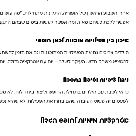
אחרי השבוע הראשון של אופוריה, התלונות מתחילות. "מה עושים
אפשר ללכת כשחם מאוד, ומה אפשר לעשות בימים שבהם התקציב 
איזון בין פעילויות מובנות לזמן חופשי
הילדים צריכים גם את הפעילויות המתוכננות וגם את הזמן להשתעמ
להמציא משחק חדש. העיקר לשלב – יום עם אטרקציה גדולה, יום ש
ניהול ציפיות וטיפול בתסכול
כדאי לשבת עם הילדים בתחילת החופש וליצור ביחד לוח. לא משהו
לפעמים זה פשוט העובדה שהם בחרו את הפעילות, לא שהיא נכפ
אטרקציות מימיות לחופש הגדול