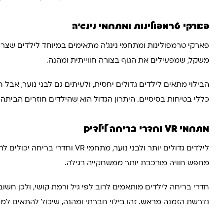
פארקי טרמפולינות ומתחמי נינג'ה
פארקי טרמפולינות ומתחמי נינג'ה מתאימים במיוחד לילדים שצריכ
משקל, שמפעילים את הגוף בצורה חווייתית ומהנה.
הבילוי מתאים לילדים גדולים יחסית, ולעיתים גם לבני נוער, אב
כללי בטיחות בסיסיים. היתרון הגדול הוא שהילדים חוזרים הביתה 
מתחמי VR וחדרי בריחה לילדים
לילדים גדולים יותר ולבני נוע
מחפש חוויה מורכבת יותר ממשחקייה רגילה.
נדרשת הזמנה מראש. זהו בילוי חברתי ומהנה, שיכול להתאים למש