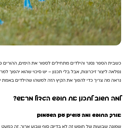
כשבית הספר נסגר והילדים מתחילים לספור את הימים, ההורים 
נפלאה ליצור זיכרונות, אבל בלי תכנון – יש סיכוי שהוא יהפוך למ
נראה מה צריך כדי להפוך את הקיץ הזה למשהו שהילדים באמת יז
למה חשוב לתכנן את חופש הגדול מראש?
אורך החופש ומה עושים עם השעמום
שמונה שבועות של חופש זה לא בדיוק סוף שבוע ארוך. זה כמעט