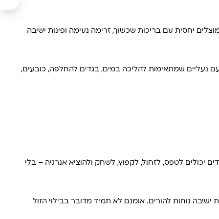
וצלים יחסית עם בריכות שכשוך, זרימה נעימה ופינות ישיבה
עם נעליים שמתאימות להליכה במים, בגדים להחלפה, כובעים,
ים יכולים לטפס, לזחול, לקפוץ, לשחק ולהוציא אנרגיה – בלי
 ישיבה נוחות להורים. אומנם לא תמיד מדובר בבילוי הזול