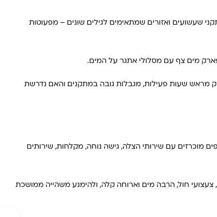
קני שעשועים ואזורים שמתאימים לגילים שונים – מפעוטות
ארק מים צף עם מסלולי אתגר על המים.
וק מראש שעות פעילות, מגבלות גובה במתקנים והאם נדרשת
ם מוכרזים עם שירותי הצלה, גישה נוחה, מקלחות, שירותים
, צעצועי חול, הרבה מים וארוחה קלה, ולהימנע משהייה ממושכת