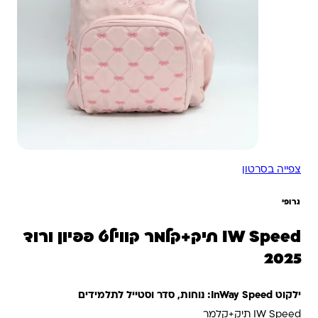
צפייה בסרטון
גרופי
IW Speed תיק+קלמר קווילט פפיון ורוד
2025
ילקוט InWay Speed: נוחות, סדר וסטייל לתלמידים
IW Speed תיק+קלמר