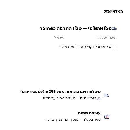
המלאי אזל
אזל מהמלאי — קבלו התראה כשחוזר
אימייל
השם שלכם
אני מאשר/ת קבלת עדכון על המוצר
עדכנו אותי כשחוזר
משלוח חינם בהזמנה מעל ₪299 (למעט ריהוט)
הזמינו היום — משלוח מהיר עד הבית
עטיפת מתנה
סמנו בעגלה — נעטוף יפה ונצרף ברכה