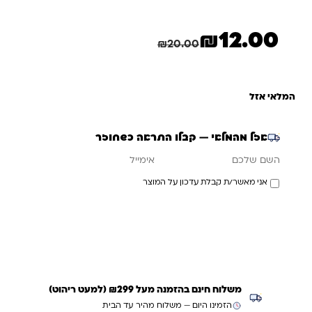
₪
12.00
המחיר הנוכחי הוא: ₪12.00.
המחיר המקורי היה: ₪20.00.
חיסכון
8.00
₪
₪
20.00
המלאי אזל
אזל מהמלאי — קבלו התראה כשחוזר
אימייל
השם שלכם
אני מאשר/ת קבלת עדכון על המוצר
עדכנו אותי כשחוזר
משלוח חינם בהזמנה מעל ₪299 (למעט ריהוט)
הזמינו היום — משלוח מהיר עד הבית