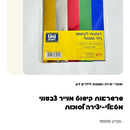
חומרי יצירה ואמנות לילדים לגן
שרשראות קישוט מנייר צבעוני
מטאלי-יצירה לסוכות
· מק"ט 155515