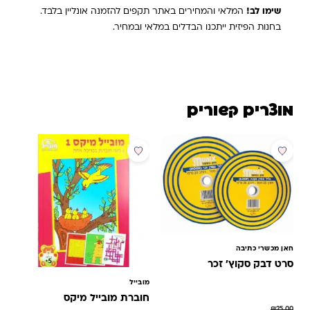
שימו לב!
המלאי והמחירים באתר תקפים להזמנה אונליין בלבד.
בחנות הפיזית ייתכנו הבדלים במלאי ובמחיר.
מוצרים קשורים
מבצע
מבצע
חאן מכשרי כתיבה
סרט דבק סקוץ' זכר
מובייל
חוברת מובייל מיקס
₪
25.00