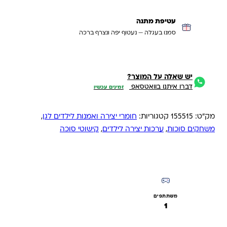
עטיפת מתנה
סמנו בעגלה — נעטוף יפה ונצרף ברכה
יש שאלה על המוצר?
דברו איתנו בוואטסאפ
זמינים עכשיו
מק"ט:
155515
קטגוריות:
חומרי יצירה ואמנות לילדים לגן
,
משחקים סוכות
,
ערכות יצירה לילדים
,
קישוטי סוכה
משתתפים
1