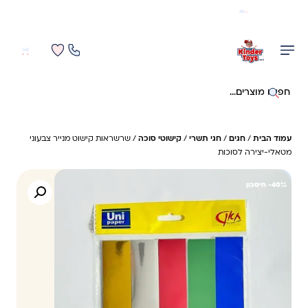
משלוח מהיר חינם בקניה מעל 299 ₪ (למעט ריהוט)
0
0
חיפוש באתר
עמוד הבית
/
חגים
/
חגי תשרי
/
קישוטי סוכה
/ שרשראות קישוט מנייר צבעוני
מטאלי-יצירה לסוכות
40%- חיסכון