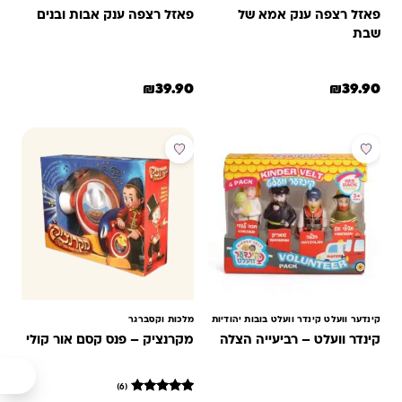
פאזל רצפה ענק אמא של
פאזל רצפה ענק אבות ובנים
שבת
₪
39.90
₪
39.90
מבצע
קינדער וועלט קינדר וועלט בובות יהודיות
מלכות וקסברגר
קינדר וועלט – רביעייה הצלה
מקרנציק – פנס קסם אור קולי
(6)