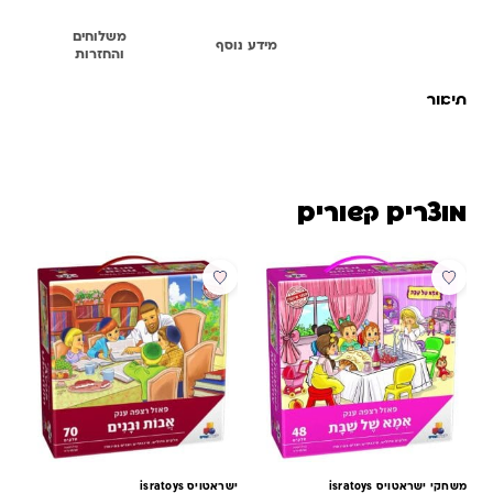
משלוחים
תיאור
מידע נוסף
והחזרות
תיאור
מוצרים קשורים
משחקי ישראטויס isratoys
ישראטויס isratoys