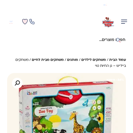
משלוח מהיר חינם בקניה מעל 299 ₪ (למעט ריהוט)
0
0
חיפוש באתר
עמוד הבית
/
משחקים לילדים
/
מותגים
/
משחקים מבית לחיים
/ משחקים
ביידיש – גן החיות טוי
34%- חיסכון