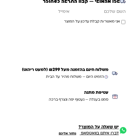
אזל מהמלאי — קבלו התראה כשחוזר
אימייל
השם שלכם
אני מאשר/ת קבלת עדכון על המוצר
עדכנו אותי כשחוזר
משלוח חינם בהזמנה מעל ₪299 (למעט ריהוט)
הזמינו היום — משלוח מהיר עד הבית
עטיפת מתנה
סמנו בעגלה — נעטוף יפה ונצרף ברכה
יש שאלה על המוצר?
דברו איתנו בוואטסאפ
נחזור אליכם