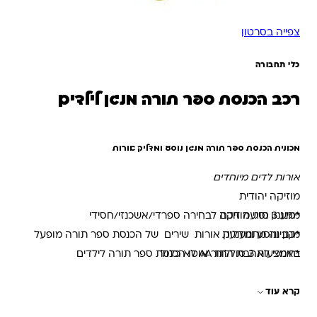
צפייה בסרטון
כלי תחבורה
רכב הכנסת ספר תורה מנגן לילדים
מכונית הכנסת ספר תורה מנגן נוסע ומדליק אורות
אורות לדים מיוחדים
מוזיקה יהודית
מגיע 3 סוגי מוזיקה לבחירה ספרדי/אשכנזי/חסידי
*מנגנון נסיעה חכם
*קבינה מתנוענעת
מנגן ונוסע ומדליק אורות שירים של הכנסת ספר תורה מופעל
באמצעות 3 סוללות AA לא כלול
*חינוכי לאהבת התור אוטו הכנסת ספר תורה לילדים
קרא עוד