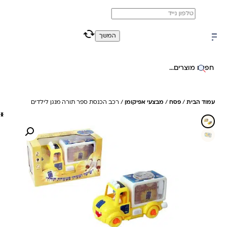
משלוח מהיר חינם בקניה מעל 299 ₪ (למעט ריהוט)
0
0
המשך
חיפוש באתר
עמוד הבית
/
פסח
/
מבצעי אפיקומן
/ רכב הכנסת ספר תורה מנגן לילדים