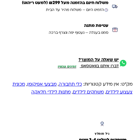
משלוח חינם בהזמנה מעל ₪299 (למעט ריהוט)
הזמינו היום — משלוח מהיר עד הבית
עטיפת מתנה
סמנו בעגלה — נעטוף יפה ונצרף ברכה
יש שאלה על המוצר?
דברו איתנו בוואטסאפ
זמינים עכשיו
מק"ט:
אין מידע
קטגוריות:
כלי תחבורה
,
מבצעי אפיקומן
,
מכונית
צעצוע לילדים
,
משחקים לילדים
,
מתנות לילדי חלאקה
גיל מומלץ